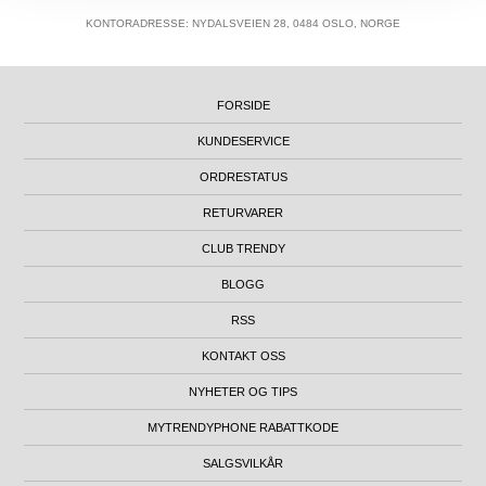
KONTORADRESSE: NYDALSVEIEN 28, 0484 OSLO, NORGE
FORSIDE
KUNDESERVICE
ORDRESTATUS
RETURVARER
CLUB TRENDY
BLOGG
RSS
KONTAKT OSS
NYHETER OG TIPS
MYTRENDYPHONE RABATTKODE
SALGSVILKÅR