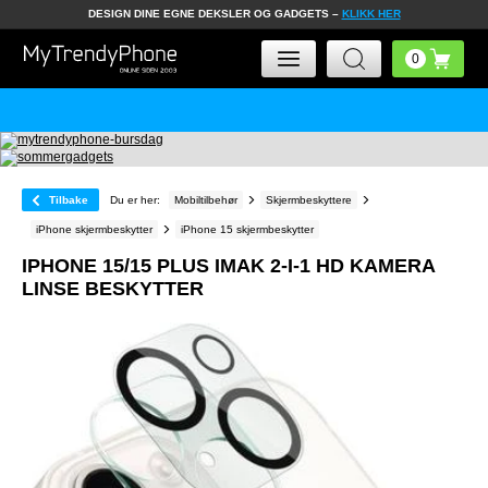
DESIGN DINE EGNE DEKSLER OG GADGETS –
KLIKK HER
Tilbake
Du er her:
Mobiltilbehør
Skjermbeskyttere
iPhone skjermbeskytter
iPhone 15 skjermbeskytter
IPHONE 15/15 PLUS IMAK 2-I-1 HD KAMERA
LINSE BESKYTTER