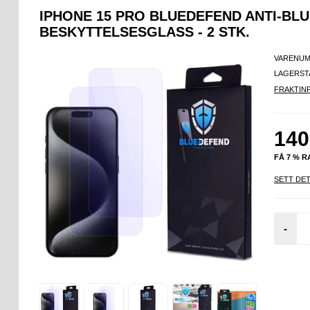
IPHONE 15 PRO BLUEDEFEND ANTI-BL
BESKYTTELSESGLASS - 2 STK.
VARENUM
LAGERST
FRAKTIN
140
FÅ 7 % 
SETT DET
-