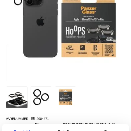
VARENUMMER:
2004471
PÅ
FORVENTET LEVERINGSTID: 5-10
LAGERSTATUS:
FJERNLAGER.
DAGER