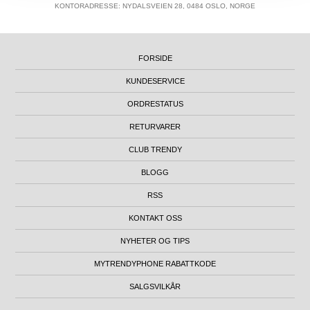
KONTORADRESSE: NYDALSVEIEN 28, 0484 OSLO, NORGE
FORSIDE
KUNDESERVICE
ORDRESTATUS
RETURVARER
CLUB TRENDY
BLOGG
RSS
KONTAKT OSS
NYHETER OG TIPS
MYTRENDYPHONE RABATTKODE
SALGSVILKÅR