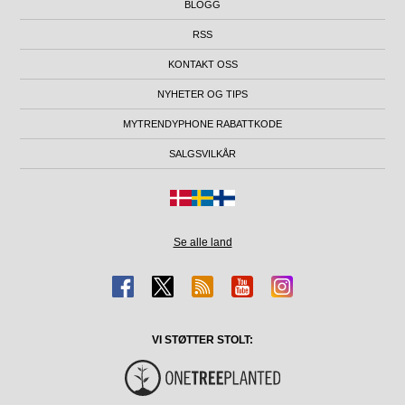
BLOGG
RSS
KONTAKT OSS
NYHETER OG TIPS
MYTRENDYPHONE RABATTKODE
SALGSVILKÅR
Se alle land
VI STØTTER STOLT: