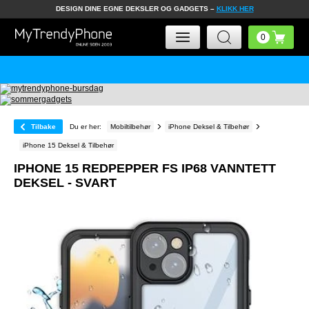
DESIGN DINE EGNE DEKSLER OG GADGETS –
KLIKK HER
Tilbake
Du er her:
Mobiltilbehør
iPhone Deksel & Tilbehør
iPhone 15 Deksel & Tilbehør
IPHONE 15 REDPEPPER FS IP68 VANNTETT
DEKSEL - SVART