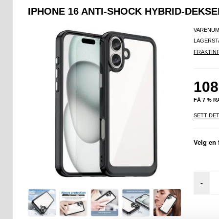
IPHONE 16 ANTI-SHOCK HYBRID-DEKSE
VARENUM
LAGERST
FRAKTIN
108
FÅ 7 % 
SETT DET
Velg en 
-