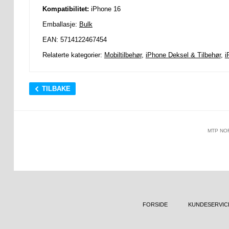
Kompatibilitet:
iPhone 16
Emballasje:
Bulk
EAN: 5714122467454
Relaterte kategorier:
Mobiltilbehør
,
iPhone Deksel & Tilbehør
,
i
TILBAKE
MTP NO
FORSIDE
KUNDESERVIC