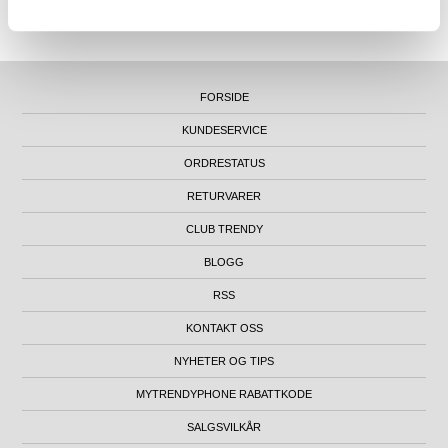
KONTORADRESSE: NYDALSVEIEN 28, 0484 OSLO, NORGE
FORSIDE
KUNDESERVICE
ORDRESTATUS
RETURVARER
CLUB TRENDY
BLOGG
RSS
KONTAKT OSS
NYHETER OG TIPS
MYTRENDYPHONE RABATTKODE
SALGSVILKÅR