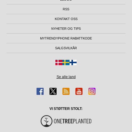
RSS
KONTAKT OSS
NYHETER OG TIPS
MYTRENDYPHONE RABATTKODE
SALGSVILKÅR
Se alle land
VI STØTTER STOLT: