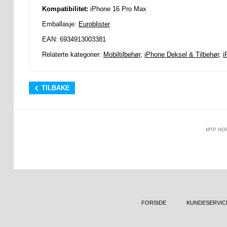
Kompatibilitet:
iPhone 16 Pro Max
Emballasje:
Euroblister
EAN: 6934913003381
Relaterte kategorier:
Mobiltilbehør
,
iPhone Deksel & Tilbehør
,
i
TILBAKE
MTP NO
FORSIDE
KUNDESERVIC