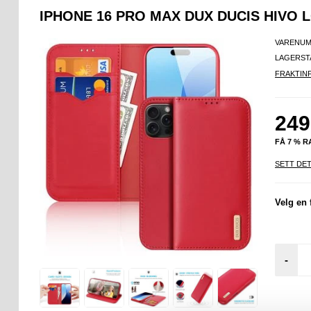
IPHONE 16 PRO MAX DUX DUCIS HIVO
VARENUM
LAGERST
FRAKTIN
249
FÅ 7 % 
SETT DET
Velg en 
-