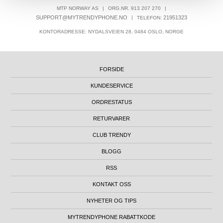
MTP NORWAY AS
|
ORG.NR. 913 207 270
|
SUPPORT@MYTRENDYPHONE.NO
|
21951323
TELEFON:
KONTORADRESSE: NYDALSVEIEN 28, 0484 OSLO, NORGE
FORSIDE
KUNDESERVICE
ORDRESTATUS
RETURVARER
CLUB TRENDY
BLOGG
RSS
KONTAKT OSS
NYHETER OG TIPS
MYTRENDYPHONE RABATTKODE