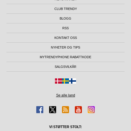
CLUB TRENDY
BLOGG
RSS
KONTAKT OSS
NYHETER OG TIPS
MYTRENDYPHONE RABATTKODE
SALGSVILKÅR
Se alle land
VI STØTTER STOLT: