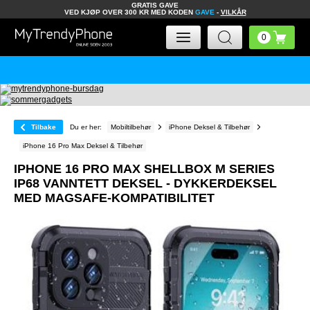
GRATIS GAVE
VED KJØP OVER 300 KR MED KODEN
GAVE
-
VILKÅR
Tilbake
Du er her:
Mobiltilbehør
iPhone Deksel & Tilbehør
iPhone 16 Pro Max Deksel & Tilbehør
IPHONE 16 PRO MAX SHELLBOX M SERIES
IP68 VANNTETT DEKSEL - DYKKERDEKSEL
MED MAGSAFE-KOMPATIBILITET