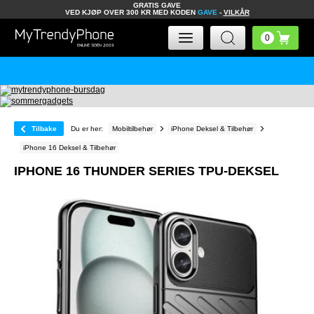
GRATIS GAVE
VED KJØP OVER 300 KR MED KODEN
GAVE
-
VILKÅR
Tilbake
Du er her:
Mobiltilbehør
iPhone Deksel & Tilbehør
iPhone 16 Deksel & Tilbehør
IPHONE 16 THUNDER SERIES TPU-DEKSEL