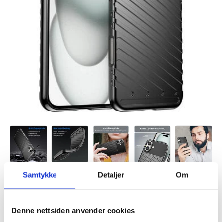
Samtykke
Detaljer
Om
Denne nettsiden anvender cookies
VARENUMMER:
4005986