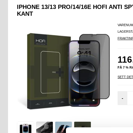
IPHONE 13/13 PRO/14/16E HOFI ANTI 
KANT
VARENUM
LAGERST
FRAKTIN
116
FÅ 7 % 
SETT DET
-