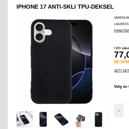
IPHONE 17 ANTI-SKLI TPU-DEKSEL
VARENUM
LAGERST
FRAKTIN
FØR
108,
77,
DU SP
SETT DET
Velg en 
-