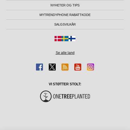
NYHETER OG TIPS
MYTRENDYPHONE RABATTKODE
SALGSVILKÅR
Se alle land
VI STØTTER STOLT: