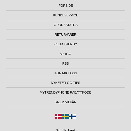
FORSIDE
KUNDESERVICE
ORDRESTATUS
RETURVARER
CLUB TRENDY
BLOGG
RSS
KONTAKT OSS
NYHETER OG TIPS
MYTRENDYPHONE RABATTKODE
SALGSVILKÅR
Se alle land