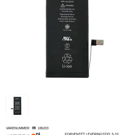
VARENUMMER:
186203
PÅ
FORVENTET LEVERINGSTID: 5-10