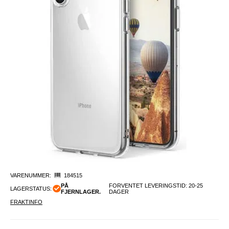
VARENUMMER:
184515
PÅ
FORVENTET LEVERINGSTID: 20-25
LAGERSTATUS:
FJERNLAGER.
DAGER
FRAKTINFO