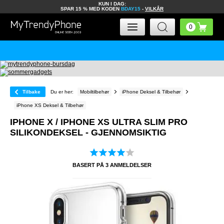
KUN I DAG:
SPAR 15 % MED KODEN
BDAY15
-
VILKÅR
Tilbake
Du er her:
Mobiltilbehør
iPhone Deksel & Tilbehør
iPhone XS Deksel & Tilbehør
IPHONE X / IPHONE XS ULTRA SLIM PRO
SILIKONDEKSEL - GJENNOMSIKTIG
BASERT PÅ
3
ANMELDELSER