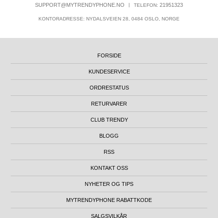
SUPPORT@MYTRENDYPHONE.NO
|
21951323
TELEFON:
KONTORADRESSE: NYDALSVEIEN 28, 0484 OSLO, NORGE
FORSIDE
KUNDESERVICE
ORDRESTATUS
RETURVARER
CLUB TRENDY
BLOGG
RSS
KONTAKT OSS
NYHETER OG TIPS
MYTRENDYPHONE RABATTKODE
SALGSVILKÅR