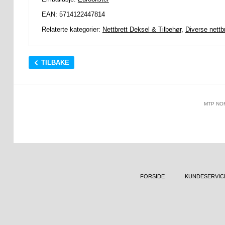
EAN: 5714122447814
Relaterte kategorier:
Nettbrett Deksel & Tilbehør
,
Diverse nettbr
TILBAKE
MTP NO
FORSIDE
KUNDESERVIC