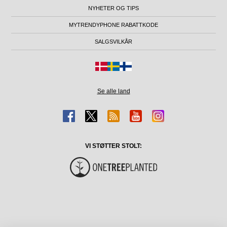
NYHETER OG TIPS
MYTRENDYPHONE RABATTKODE
SALGSVILKÅR
Se alle land
VI STØTTER STOLT: