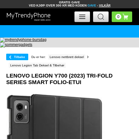
GRATIS GAVE
VED KJØP OVER 300 KR MED KODEN
GAVE
-
VILKÅR
Tilbake
Du er her:
Lenovo nettbrett deksel
Lenovo Legion Tab Deksel & Tilbehør
LENOVO LEGION Y700 (2023) TRI-FOLD
SERIES SMART FOLIO-ETUI