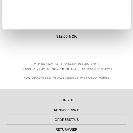
312,00
NOK
MTP NORWAY AS
|
ORG.NR. 913 207 270
|
SUPPORT@MYTRENDYPHONE.NO
|
21951323
TELEFON:
KONTORADRESSE: NYDALSVEIEN 28, 0484 OSLO, NORGE
FORSIDE
KUNDESERVICE
ORDRESTATUS
RETURVARER