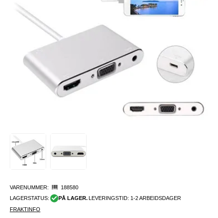
VARENUMMER:
188580
LAGERSTATUS:
PÅ LAGER.
LEVERINGSTID: 1-2 ARBEIDSDAGER
FRAKTINFO