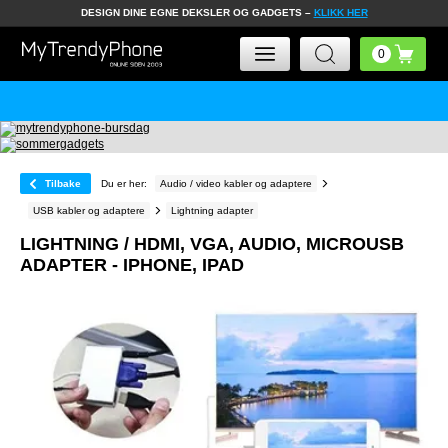
DESIGN DINE EGNE DEKSLER OG GADGETS –
KLIKK HER
Tilbake
Du er her:
Audio / video kabler og adaptere
USB kabler og adaptere
Lightning adapter
LIGHTNING / HDMI, VGA, AUDIO, MICROUSB
ADAPTER - IPHONE, IPAD