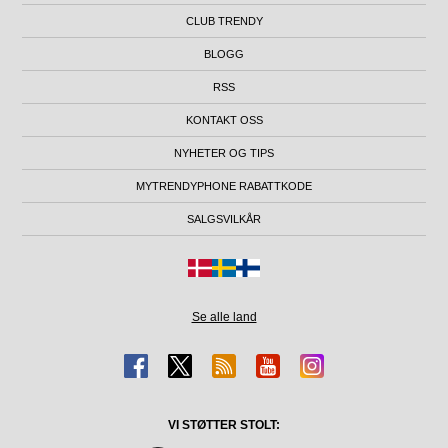
CLUB TRENDY
BLOGG
RSS
KONTAKT OSS
NYHETER OG TIPS
MYTRENDYPHONE RABATTKODE
SALGSVILKÅR
Se alle land
VI STØTTER STOLT: