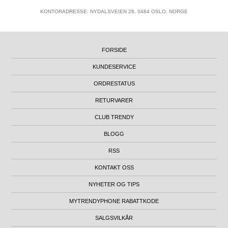
KONTORADRESSE: NYDALSVEIEN 28, 0484 OSLO, NORGE
FORSIDE
KUNDESERVICE
ORDRESTATUS
RETURVARER
CLUB TRENDY
BLOGG
RSS
KONTAKT OSS
NYHETER OG TIPS
MYTRENDYPHONE RABATTKODE
SALGSVILKÅR