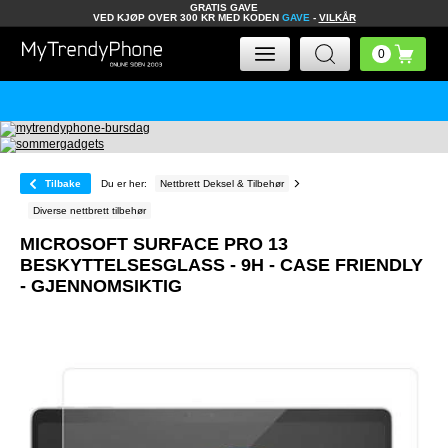
GRATIS GAVE
VED KJØP OVER 300 KR MED KODEN
GAVE
-
VILKÅR
Tilbake
Du er her:
Nettbrett Deksel & Tilbehør
Diverse nettbrett tilbehør
MICROSOFT SURFACE PRO 13
BESKYTTELSESGLASS - 9H - CASE FRIENDLY
- GJENNOMSIKTIG