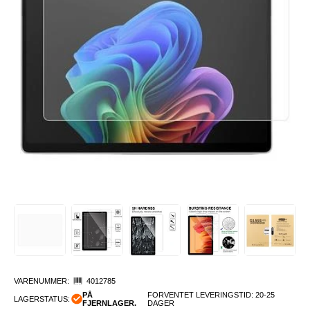
VARENUMMER:
4012785
PÅ
FORVENTET LEVERINGSTID: 20-25
LAGERSTATUS:
FJERNLAGER.
DAGER