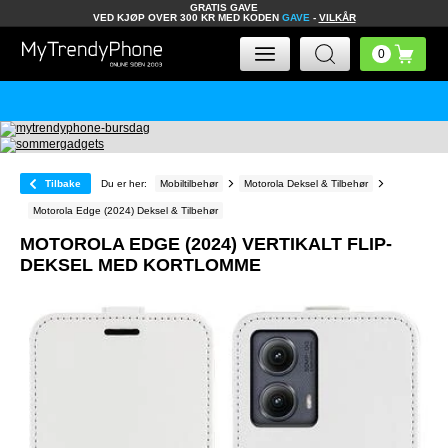
GRATIS GAVE
VED KJØP OVER 300 KR MED KODEN
GAVE
-
VILKÅR
Tilbake
Du er her:
Mobiltilbehør
Motorola Deksel & Tilbehør
Motorola Edge (2024) Deksel & Tilbehør
MOTOROLA EDGE (2024) VERTIKALT FLIP-
DEKSEL MED KORTLOMME