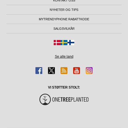
KONTAKT OSS
NYHETER OG TIPS
MYTRENDYPHONE RABATTKODE
SALGSVILKÅR
Se alle land
VI STØTTER STOLT: