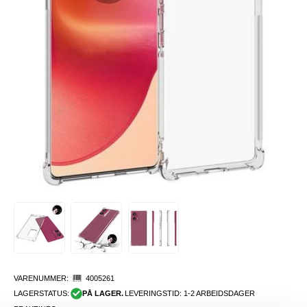
VARENUMMER:
4005261
LAGERSTATUS:
PÅ LAGER.
LEVERINGSTID: 1-2 ARBEIDSDAGER