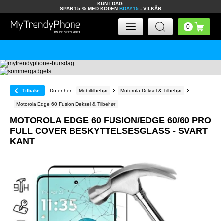
KUN I DAG:
SPAR 15 % MED KODEN
BDAY15
-
VILKÅR
Tilbake
Du er her:
Mobiltilbehør
Motorola Deksel & Tilbehør
Motorola Edge 60 Fusion Deksel & Tilbehør
MOTOROLA EDGE 60 FUSION/EDGE 60/60 PRO
FULL COVER BESKYTTELSESGLASS - SVART
KANT