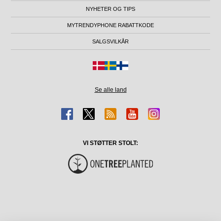
NYHETER OG TIPS
MYTRENDYPHONE RABATTKODE
SALGSVILKÅR
Se alle land
VI STØTTER STOLT: