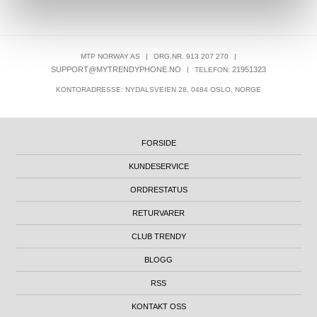
MTP NORWAY AS
|
ORG.NR. 913 207 270
|
SUPPORT@MYTRENDYPHONE.NO
|
21951323
TELEFON:
KONTORADRESSE: NYDALSVEIEN 28, 0484 OSLO, NORGE
FORSIDE
KUNDESERVICE
ORDRESTATUS
RETURVARER
CLUB TRENDY
BLOGG
RSS
KONTAKT OSS