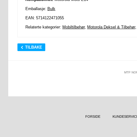
Emballasje:
Bulk
EAN: 5714122471055
Relaterte kategorier:
Mobiltilbehør
,
Motorola Deksel & Tilbehør
TILBAKE
MTP NO
FORSIDE
KUNDESERVIC