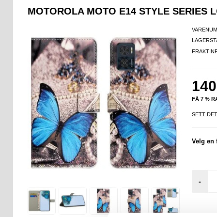
MOTOROLA MOTO E14 STYLE SERIES
VARENUM
LAGERST
FRAKTIN
140
FÅ 7 % 
SETT DET
Velg en 
-