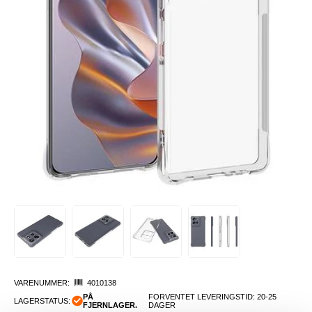
VARENUMMER:
4010138
PÅ
FORVENTET LEVERINGSTID: 20-25
LAGERSTATUS:
FJERNLAGER.
DAGER