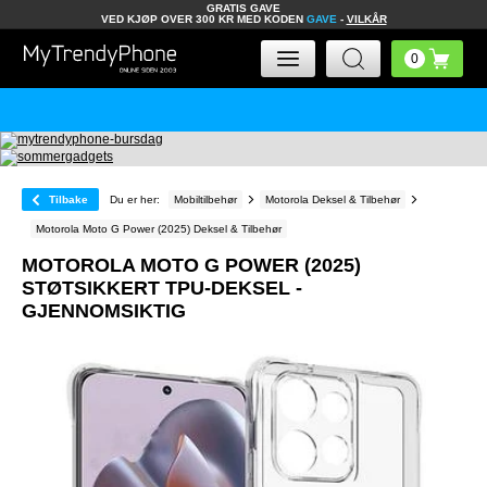
GRATIS GAVE
VED KJØP OVER 300 KR MED KODEN
GAVE
-
VILKÅR
Tilbake
Du er her:
Mobiltilbehør
Motorola Deksel & Tilbehør
Motorola Moto G Power (2025) Deksel & Tilbehør
MOTOROLA MOTO G POWER (2025)
STØTSIKKERT TPU-DEKSEL -
GJENNOMSIKTIG