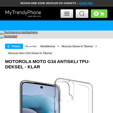
DESIGN DINE EGNE DEKSLER OG GADGETS –
KLIKK HER
Tilbake
Du er her:
Mobiltilbehør
Motorola Deksel & Tilbehør
Motorola Moto G34 Deksel & Tilbehør
MOTOROLA MOTO G34 ANTISKLI TPU-
DEKSEL - KLAR