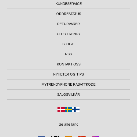
KUNDESERVICE
ORDRESTATUS
RETURVARER
CLUB TRENDY
BLOGG
RSS
KONTAKT OSS
NYHETER OG TIPS
MYTRENDYPHONE RABATTKODE
SALGSVILKÅR
Se alle land