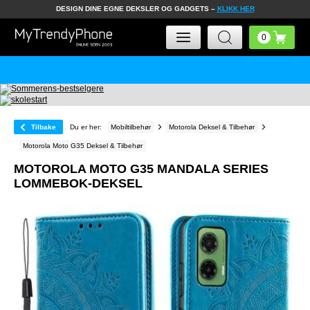
DESIGN DINE EGNE DEKSLER OG GADGETS –
KLIKK HER
Tilbake
Du er her:
Mobiltilbehør
Motorola Deksel & Tilbehør
Motorola Moto G35 Deksel & Tilbehør
MOTOROLA MOTO G35 MANDALA SERIES
LOMMEBOK-DEKSEL