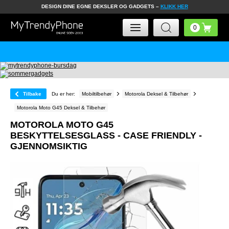
DESIGN DINE EGNE DEKSLER OG GADGETS –
KLIKK HER
Tilbake
Du er her:
Mobiltilbehør
Motorola Deksel & Tilbehør
Motorola Moto G45 Deksel & Tilbehør
MOTOROLA MOTO G45
BESKYTTELSESGLASS - CASE FRIENDLY -
GJENNOMSIKTIG