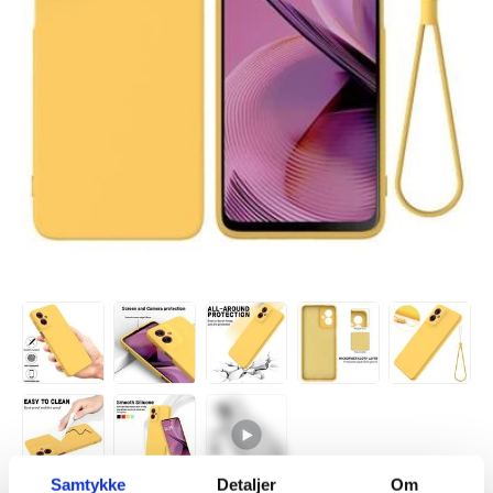
Samtykke
Detaljer
Om