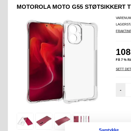
MOTOROLA MOTO G55 STØTSIKKERT T
VARENUM
LAGERST
FRAKTIN
108
FÅ 7 % 
SETT DET
-
Samtykke