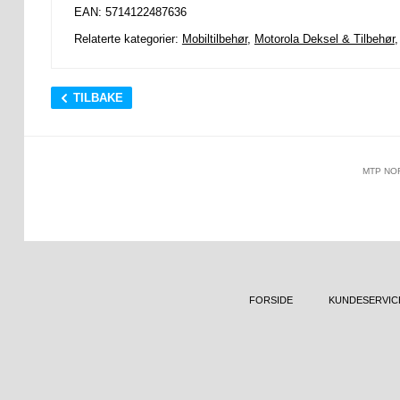
EAN: 5714122487636
Relaterte kategorier:
Mobiltilbehør
,
Motorola Deksel & Tilbehør
TILBAKE
MTP NO
FORSIDE
KUNDESERVIC