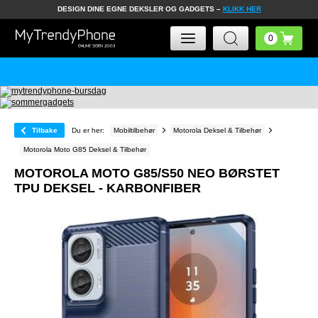
DESIGN DINE EGNE DEKSLER OG GADGETS –
KLIKK HER
Tilbake
Du er her:
Mobiltilbehør
Motorola Deksel & Tilbehør
Motorola Moto G85 Deksel & Tilbehør
MOTOROLA MOTO G85/S50 NEO BØRSTET
TPU DEKSEL - KARBONFIBER