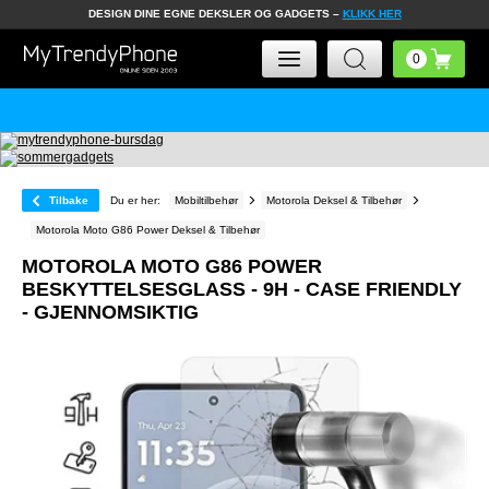
DESIGN DINE EGNE DEKSLER OG GADGETS –
KLIKK HER
Tilbake
Du er her:
Mobiltilbehør
Motorola Deksel & Tilbehør
Motorola Moto G86 Power Deksel & Tilbehør
MOTOROLA MOTO G86 POWER
BESKYTTELSESGLASS - 9H - CASE FRIENDLY
- GJENNOMSIKTIG