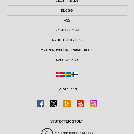
CLUB TRENDY
BLOGG
RSS
KONTAKT OSS
NYHETER OG TIPS
MYTRENDYPHONE RABATTKODE
SALGSVILKÅR
Se alle land
VI STØTTER STOLT: