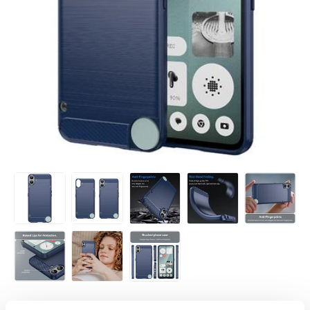
VARENUMMER:
4007280