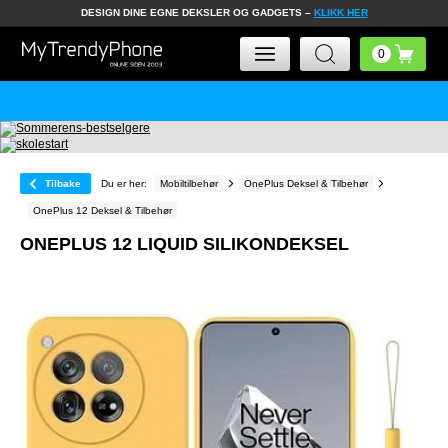
DESIGN DINE EGNE DEKSLER OG GADGETS –
KLIKK HER
Tilbake
Du er her:
Mobiltilbehør
OnePlus Deksel & Tilbehør
OnePlus 12 Deksel & Tilbehør
ONEPLUS 12 LIQUID SILIKONDEKSEL