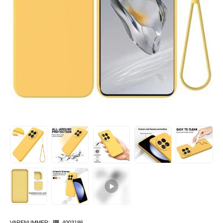
VARENUMMER:
4003186