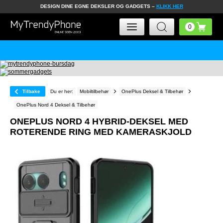
DESIGN DINE EGNE DEKSLER OG GADGETS –
KLIKK HER
Tilbake
Du er her:
Mobiltilbehør
OnePlus Deksel & Tilbehør
OnePlus Nord 4 Deksel & Tilbehør
ONEPLUS NORD 4 HYBRID-DEKSEL MED
ROTERENDE RING MED KAMERASKJOLD