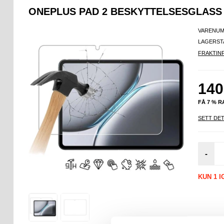
ONEPLUS PAD 2 BESKYTTELSESGLASS 
VARENUM
LAGERST
FRAKTIN
140
FÅ 7 % 
SETT DET
-
KUN 1 I