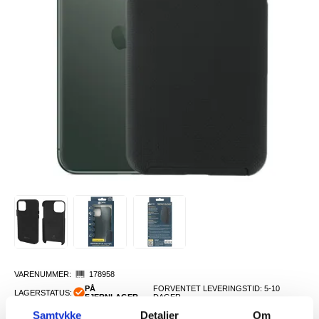
VARENUMMER:
178958
PÅ
FORVENTET LEVERINGSTID: 5-10
LAGERSTATUS:
FJERNLAGER.
DAGER
FRAKTINFO
Samtykke
Detaljer
Om