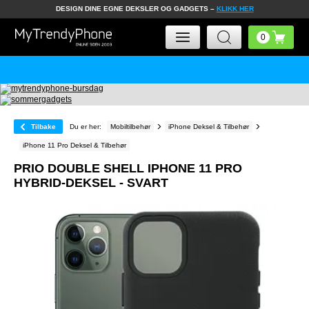
DESIGN DINE EGNE DEKSLER OG GADGETS –
KLIKK HER
Tilbake
Du er her:
Mobiltilbehør
iPhone Deksel & Tilbehør
iPhone 11 Pro Deksel & Tilbehør
PRIO DOUBLE SHELL IPHONE 11 PRO
HYBRID-DEKSEL - SVART