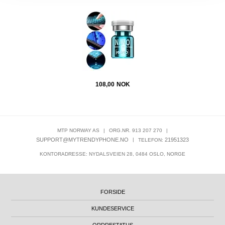
108,00
NOK
MTP NORWAY AS
|
ORG.NR. 913 207 270
|
SUPPORT@MYTRENDYPHONE.NO
|
21951323
TELEFON:
KONTORADRESSE: NYDALSVEIEN 28, 0484 OSLO, NORGE
FORSIDE
KUNDESERVICE
ORDRESTATUS