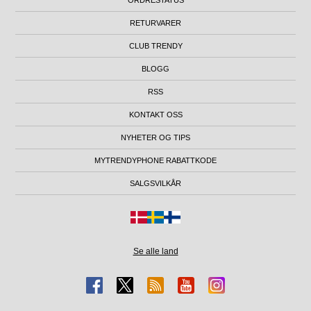
RETURVARER
CLUB TRENDY
BLOGG
RSS
KONTAKT OSS
NYHETER OG TIPS
MYTRENDYPHONE RABATTKODE
SALGSVILKÅR
Se alle land