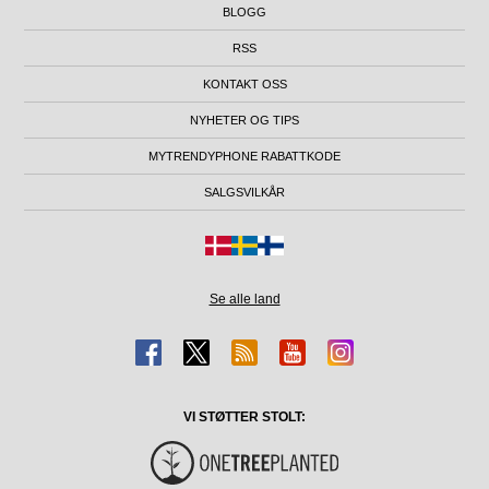
BLOGG
RSS
KONTAKT OSS
NYHETER OG TIPS
MYTRENDYPHONE RABATTKODE
SALGSVILKÅR
Se alle land
VI STØTTER STOLT: