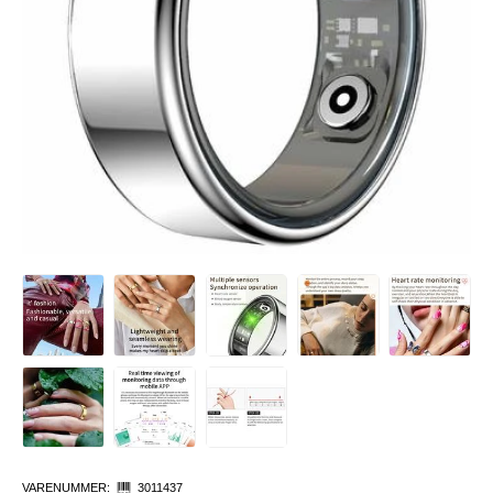
VARENUMMER:
3011437