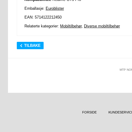
Emballasje:
Euroblister
EAN: 5714122212450
Relaterte kategorier:
Mobiltilbehør
,
Diverse mobiltilbehør
TILBAKE
MTP NO
FORSIDE
KUNDESERVIC