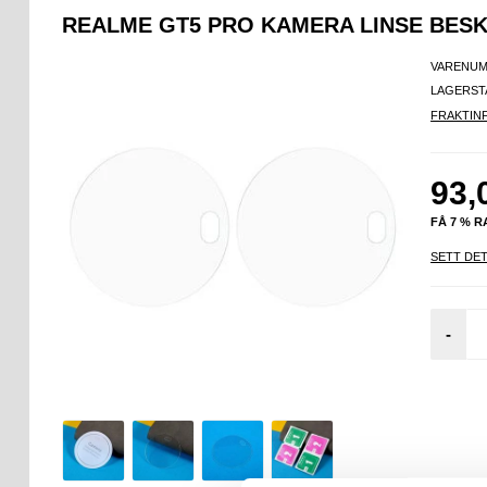
REALME GT5 PRO KAMERA LINSE BESKY
VARENUM
LAGERST
FRAKTIN
93,
FÅ 7 % 
SETT DET
-