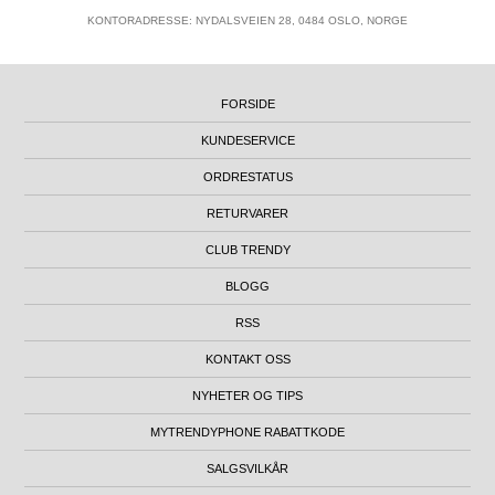
KONTORADRESSE: NYDALSVEIEN 28, 0484 OSLO, NORGE
FORSIDE
KUNDESERVICE
ORDRESTATUS
RETURVARER
CLUB TRENDY
BLOGG
RSS
KONTAKT OSS
NYHETER OG TIPS
MYTRENDYPHONE RABATTKODE
SALGSVILKÅR