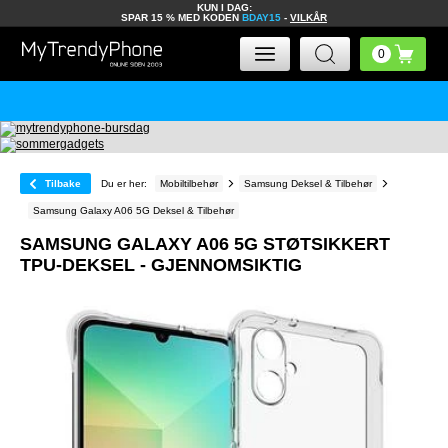
KUN I DAG:
SPAR 15 % MED KODEN
BDAY15
-
VILKÅR
Tilbake
Du er her:
Mobiltilbehør
Samsung Deksel & Tilbehør
Samsung Galaxy A06 5G Deksel & Tilbehør
SAMSUNG GALAXY A06 5G STØTSIKKERT
TPU-DEKSEL - GJENNOMSIKTIG