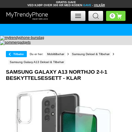
GRATIS GAVE
VED KJØP OVER 300 KR MED KODEN
GAVE
-
VILKÅR
Tilbake
Du er her:
Mobiltilbehør
Samsung Deksel & Tilbehør
Samsung Galaxy A13 Deksel & Tilbehør
SAMSUNG GALAXY A13 NORTHJO 2-I-1
BESKYTTELSESSETT - KLAR