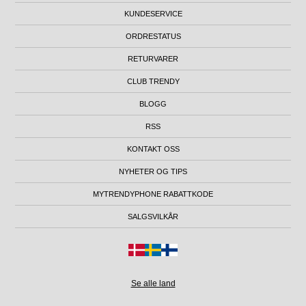
KUNDESERVICE
ORDRESTATUS
RETURVARER
CLUB TRENDY
BLOGG
RSS
KONTAKT OSS
NYHETER OG TIPS
MYTRENDYPHONE RABATTKODE
SALGSVILKÅR
Se alle land