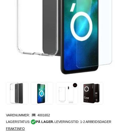
VARENUMMER:
4001652
LAGERSTATUS:
PÅ LAGER.
LEVERINGSTID: 1-2 ARBEIDSDAGER
FRAKTINFO