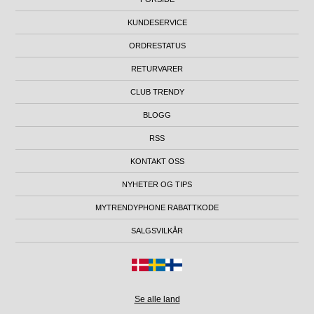
KUNDESERVICE
ORDRESTATUS
RETURVARER
CLUB TRENDY
BLOGG
RSS
KONTAKT OSS
NYHETER OG TIPS
MYTRENDYPHONE RABATTKODE
SALGSVILKÅR
Se alle land