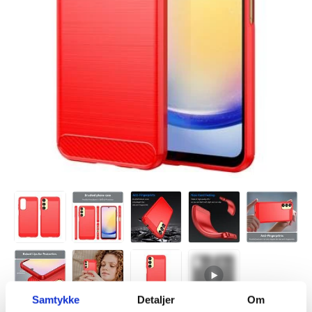
Samtykke
Detaljer
Om