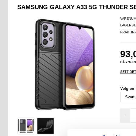
SAMSUNG GALAXY A33 5G THUNDER SE
VARENUM
LAGERST
FRAKTIN
93,
FÅ 7 % 
SETT DET
Velg en 
-