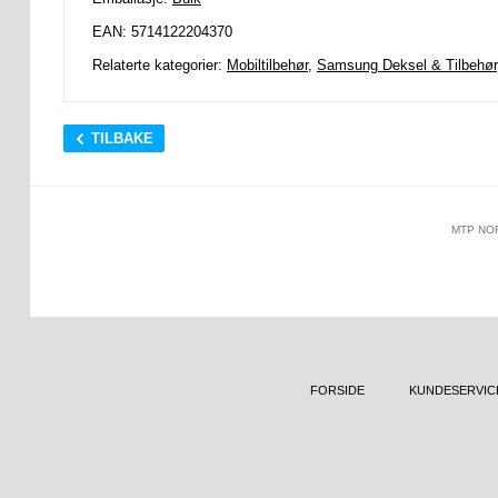
EAN: 5714122204370
Relaterte kategorier:
Mobiltilbehør
,
Samsung Deksel & Tilbehør
TILBAKE
MTP NO
FORSIDE
KUNDESERVIC