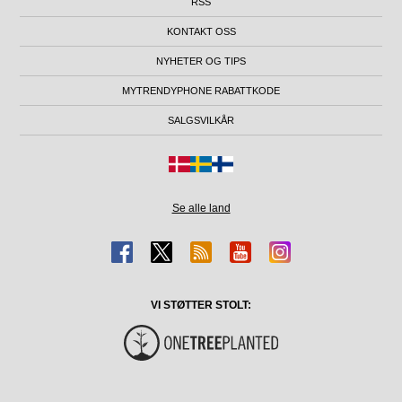
RSS
KONTAKT OSS
NYHETER OG TIPS
MYTRENDYPHONE RABATTKODE
SALGSVILKÅR
Se alle land
VI STØTTER STOLT: