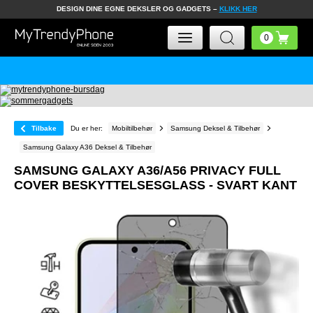
DESIGN DINE EGNE DEKSLER OG GADGETS –
KLIKK HER
Tilbake
Du er her:
Mobiltilbehør
Samsung Deksel & Tilbehør
Samsung Galaxy A36 Deksel & Tilbehør
SAMSUNG GALAXY A36/A56 PRIVACY FULL
COVER BESKYTTELSESGLASS - SVART KANT