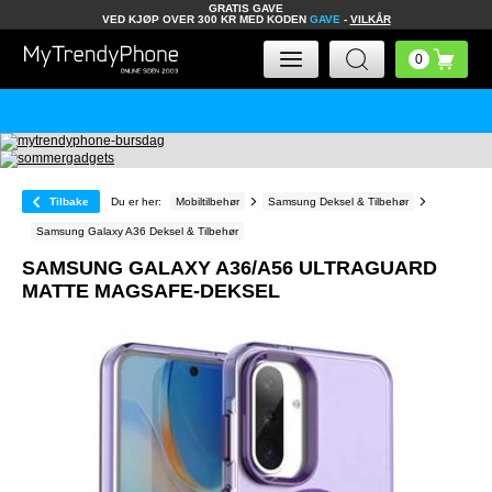
GRATIS GAVE
VED KJØP OVER 300 KR MED KODEN
GAVE
-
VILKÅR
Tilbake
Du er her:
Mobiltilbehør
Samsung Deksel & Tilbehør
Samsung Galaxy A36 Deksel & Tilbehør
SAMSUNG GALAXY A36/A56 ULTRAGUARD
MATTE MAGSAFE-DEKSEL