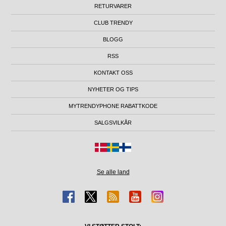
RETURVARER
CLUB TRENDY
BLOGG
RSS
KONTAKT OSS
NYHETER OG TIPS
MYTRENDYPHONE RABATTKODE
SALGSVILKÅR
Se alle land