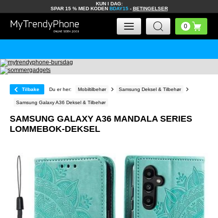
KUN I DAG:
SPAR 15 % MED KODEN
BDAY15
-
BETINGELSER
Tilbake
Du er her:
Mobiltilbehør
Samsung Deksel & Tilbehør
Samsung Galaxy A36 Deksel & Tilbehør
SAMSUNG GALAXY A36 MANDALA SERIES
LOMMEBOK-DEKSEL