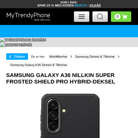
KUN I DAG:
SPAR 15 % MED KODEN
BDAY15
-
VILKÅR
Tilbake
Du er her:
Mobiltilbehør
Samsung Deksel & Tilbehør
Samsung Galaxy A36 Deksel & Tilbehør
SAMSUNG GALAXY A36 NILLKIN SUPER
FROSTED SHIELD PRO HYBRID-DEKSEL